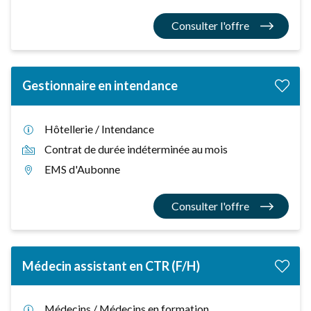
Consulter l'offre
Gestionnaire en intendance
Hôtellerie / Intendance
Contrat de durée indéterminée au mois
EMS d'Aubonne
Consulter l'offre
Médecin assistant en CTR (F/H)
Médecins / Médecins en formation